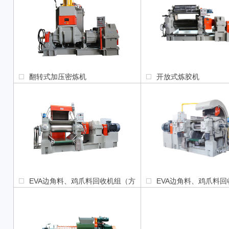
翻转式加压密炼机
开放式炼胶机
EVA边角料、鸡爪料回收机组（方
EVA边角料、鸡爪料
案一）
案二）