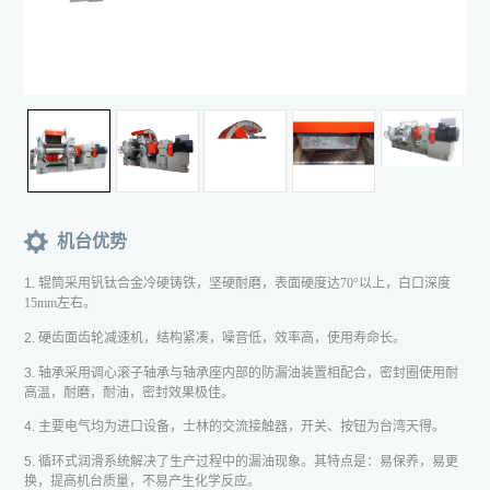
机台优势
1. 辊筒采用钒钛合金冷硬铸铁，坚硬耐磨，表面硬度达
70
°以上，白口深度
15mm
左右。
2. 硬齿面齿轮减速机，结构紧凑，噪音低，效率高，使用寿命长。
3. 轴承采用调心滚子轴承与轴承座内部的防漏油装置相配合，密封圈使用耐
高温，耐磨，耐油，密封效果极佳。
4. 主要电气均为进口设备，士林的交流接触器，开关、按钮为台湾天得。
5. 循环式润滑系统解决了生产过程中的漏油现象。其特点是：易保养，易更
换，提高机台质量，不易产生化学反应。