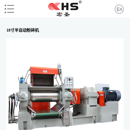
18寸半自动粉碎机