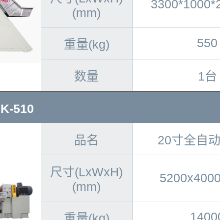
3300*1000
(mm)
550
重量(kg)
数量
1台
-510
品名
20寸全自
尺寸(LxWxH)
5200x400
(mm)
1400
重量(kg)