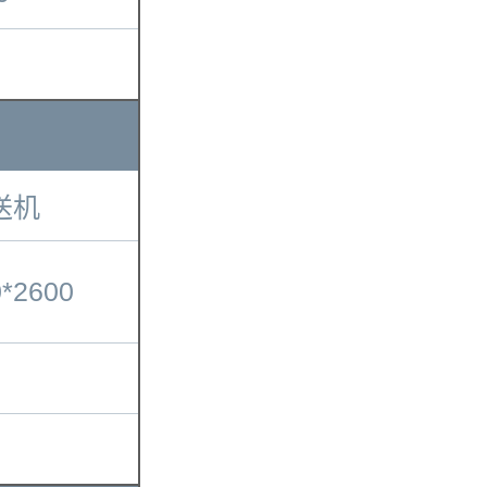
送机
0*2600