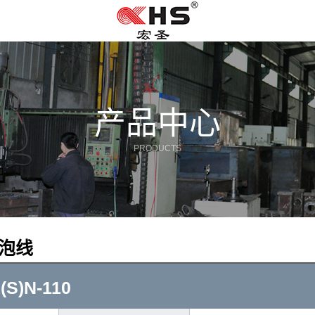
产品中心
PRODUCTS
发泡线
S)N-110