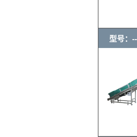
型号：--