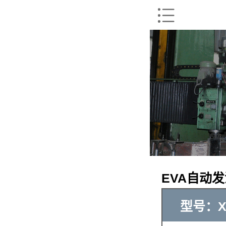
EVA自动
型号：X(