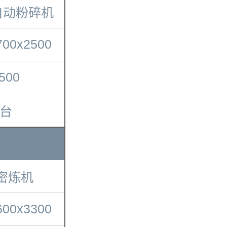
自动粉碎机
700x2500
500
1台
 密炼机
600x3300