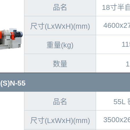
品名
18寸半
4600x2
尺寸(LxWxH)(mm)
11
重量(kg)
数量
S)N-55
品名
55L
3500x2
尺寸(LxWxH)(mm)