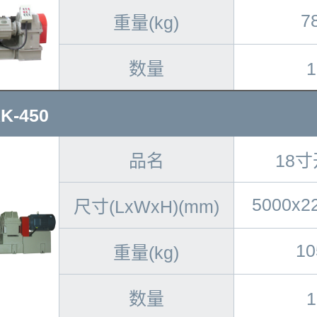
7
重量(kg)
数量
-450
品名
18
5000x2
尺寸(LxWxH)(mm)
10
重量(kg)
数量