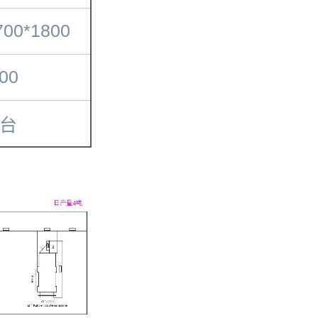
700*1800
00
2台