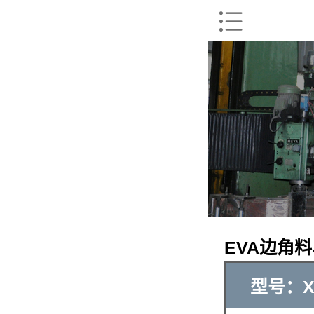
EVA边角
型号：XK