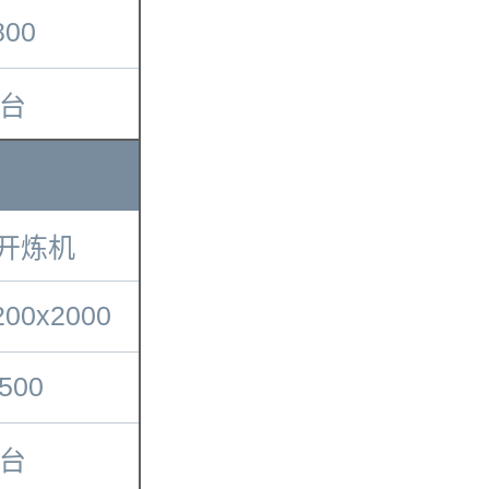
800
1台
寸开炼机
200x2000
500
1台