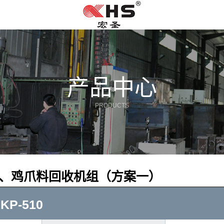
产品中心
PRODUCTS
料、鸡爪料回收机组（方案一）
P-510