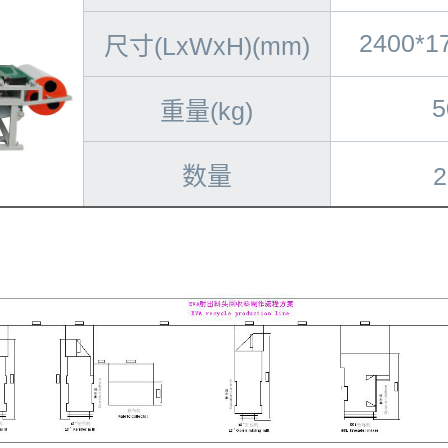
2400*1
尺寸(LxWxH)(mm)
5
重量(kg)
数量