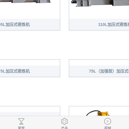
95L加压式密炼机
110L加压式密炼
荣誉
产品
视频
75L（加强型）加压