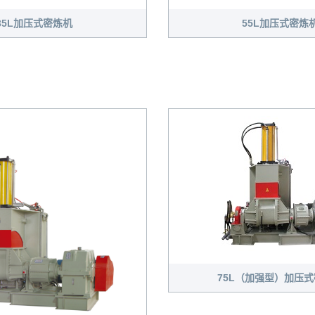
35L加压式密炼机
55L加压式密炼
75L（加强型）加压