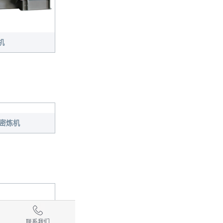
机
联系我们
式密炼机