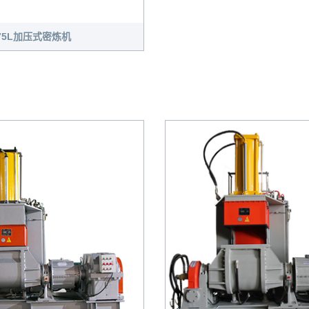
75L加压式密炼机