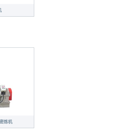
机
式密炼机